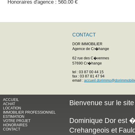
Honoraires d'agence : 560.00 €
CONTACT
DOR IMMOBILIER
Agence de Cr�hange
62 rue des C�vennes
57690 Cr�hange
tel : 03 87 00 44 15
fax : 03 87 81 47 94
email :
accueil.dorimmo@dorimmobili
ACCUEIL
Bienvenue sur le si
ACHAT
LOCATION
IMMOBILIER PROFESSIONNEL
ESTIMATION
Dominique Dor est � 
VOTRE PROJET
HONORAIRES
Crehangeois et Faulq
CONTACT