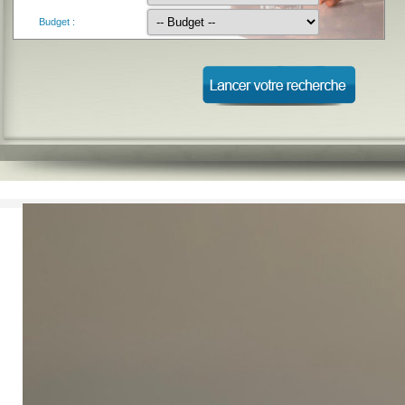
Budget :