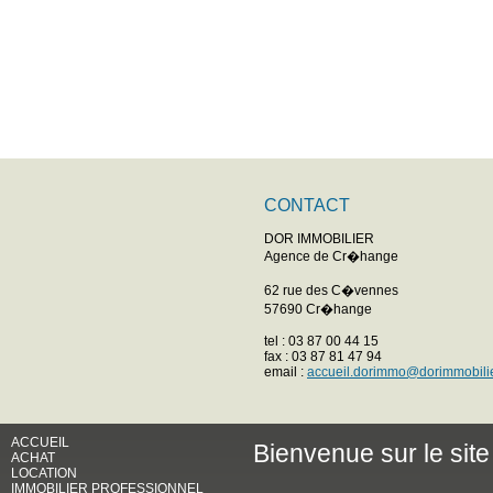
CONTACT
DOR IMMOBILIER
Agence de Cr�hange
62 rue des C�vennes
57690 Cr�hange
tel : 03 87 00 44 15
fax : 03 87 81 47 94
email :
accueil.dorimmo@dorimmobili
ACCUEIL
Bienvenue sur le si
ACHAT
LOCATION
IMMOBILIER PROFESSIONNEL