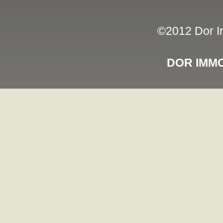
©2012 Dor Im
DOR IMMO