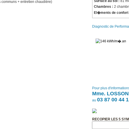
Surface au sol :
81 
des communs + entretien chaudière)
Chambres :
2 chambr
El�ments de confort 
Diagnostic de Performa
Pour plus d'information
Mme. LOSSON
03 87 00 44 
au
RECOPIER LES 5 SY