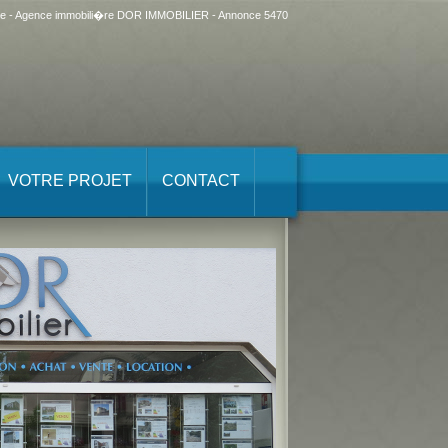
 - Agence immobili�re DOR IMMOBILIER - Annonce 5470
VOTRE PROJET
CONTACT