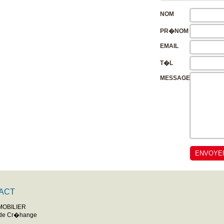
NOM
PR�NOM
EMAIL
T�L
MESSAGE
ACT
MOBILIER
de Cr�hange