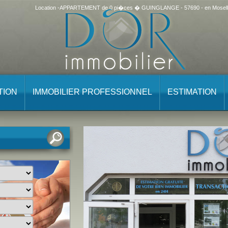
Location -APPARTEMENT de 0 pi�ces � GUINGLANGE - 57690 - en Moselle
TION
IMMOBILIER PROFESSIONNEL
ESTIMATION