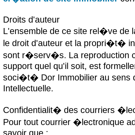
Droits d'auteur
L'ensemble de ce site rel�ve de la
le droit d'auteur et la propri�t� i
sont r�serv�s. La reproduction co
support quel qu'il soit, est formell
soci�t� Dor Immobilier au sens d
Intellectuelle.
Confidentialit� des courriers �le
Pour tout courrier �lectronique a
savoir que :