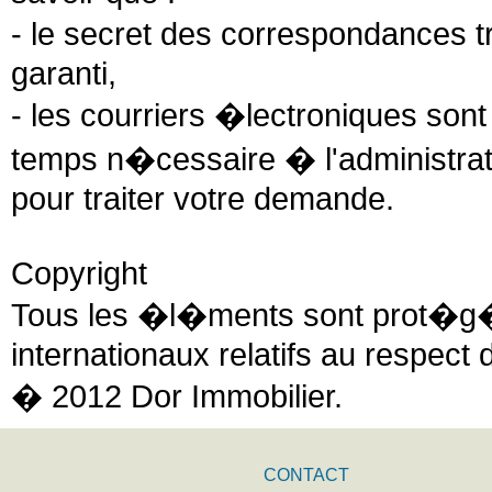
- le secret des correspondances t
garanti,
- les courriers �lectroniques son
temps n�cessaire � l'administrat
pour traiter votre demande.
Copyright
Tous les �l�ments sont prot�g�s 
internationaux relatifs au respect 
� 2012 Dor Immobilier.
CONTACT