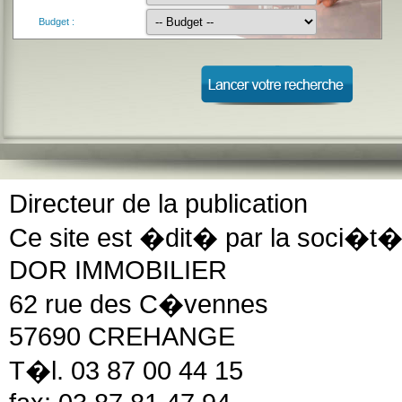
Budget :
Directeur de la publication
Ce site est �dit� par la soci�t�
DOR IMMOBILIER
62 rue des C�vennes
57690 CREHANGE
T�l. 03 87 00 44 15