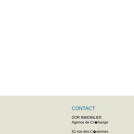
CONTACT
DOR IMMOBILIER
Agence de Cr�hange
62 rue des C�vennes